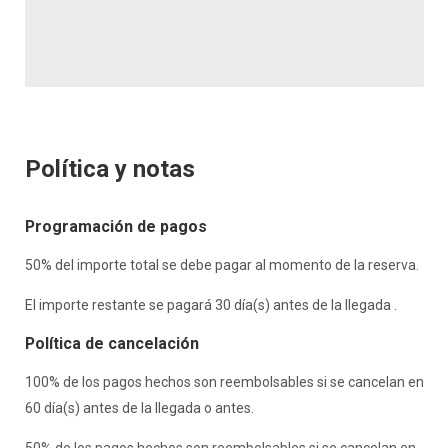
Política y notas
Programación de pagos
50% del importe total se debe pagar al momento de la reserva.
El importe restante se pagará 30 día(s) antes de la llegada .
Política de cancelación
100% de los pagos hechos son reembolsables si se cancelan en
60 día(s) antes de la llegada o antes.
50% de los pagos hechos son reembolsables si se cancelan en