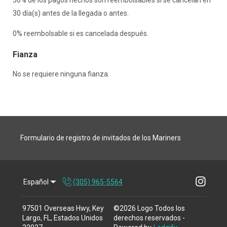
30 día(s) antes de la llegada o antes.
0% reembolsable si es cancelada después.
Fianza
No se requiere ninguna fianza.
Formulario de registro de invitados de los Mariners
Español
(305) 965-5564
97501 Overseas Hwy, Key
©
2026
Logo
Todos los
Largo, FL, Estados Unidos
derechos reservados
-